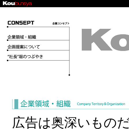
企業コンセプト
企業領域・組織
企画提案について
"社長"堀のつぶやき
広告は奥深いもの