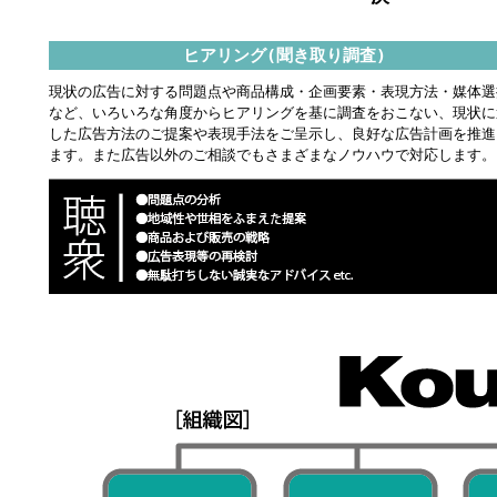
ヒアリング(聞き取り調査)
現状の広告に対する問題点や商品構成・企画要素・表現方法・媒体選
など、いろいろな角度からヒアリングを基に調査をおこない、現状に
した広告方法のご提案や表現手法をご呈示し、良好な広告計画を推進
ます。また広告以外のご相談でもさまざまなノウハウで対応します。