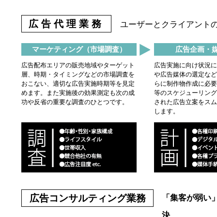
広告代理業務
ユーザーとクライアント
マーケティング（市場調査）
広告企画・
広告配布エリアの販売地域やターゲット
広告実施に向け状況に
層、時期・タイミングなどの市場調査を
や広告媒体の選定など
おこない、適切な広告実施時期等を見定
らに制作物作成に必要
めます。また実施後の効果測定も次の成
等のスケジューリング
功や反省の重要な調査のひとつです。
された広告立案をスム
します。
広告コンサルティング業務
「集客が弱い
決