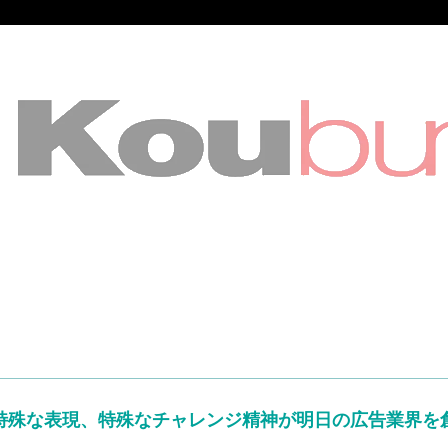
知らせ
報
合わせ
リアン
特殊な表現、特殊なチャレンジ精神が明日の広告業界を