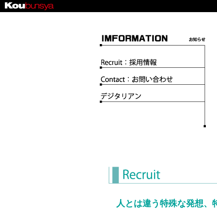
お
採用情
お問い
デジタ
人とは違う特殊な発想、