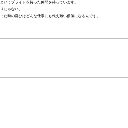
というプライドを持った仲間を待っています。
りじゃない。
った時の喜びはどんな仕事にも代え難い価値になるんです。